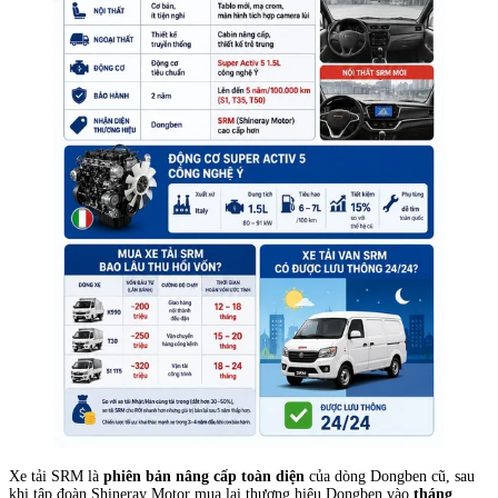
Xe tải SRM là
phiên bản nâng cấp toàn diện
của dòng Dongben cũ, sau
khi tập đoàn Shineray Motor mua lại thương hiệu Dongben vào
tháng