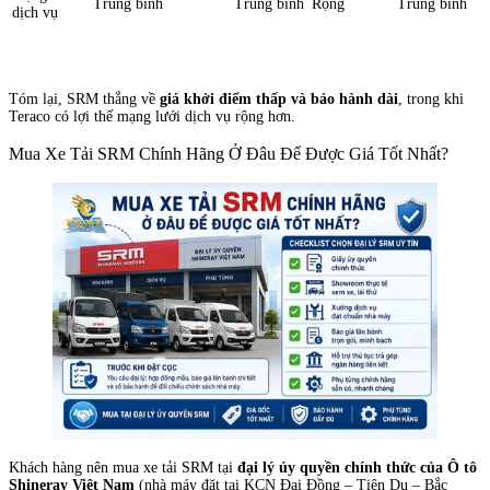
Trung bình
Trung bình
Rộng
Trung bình
dịch vụ
Tóm lại, SRM thắng về
giá khởi điểm thấp và bảo hành dài
, trong khi
Teraco có lợi thế mạng lưới dịch vụ rộng hơn.
Mua Xe Tải SRM Chính Hãng Ở Đâu Để Được Giá Tốt Nhất?
Khách hàng nên mua xe tải SRM tại
đại lý ủy quyền chính thức của Ô tô
Shineray Việt Nam
(nhà máy đặt tại KCN Đại Đồng – Tiên Du – Bắc