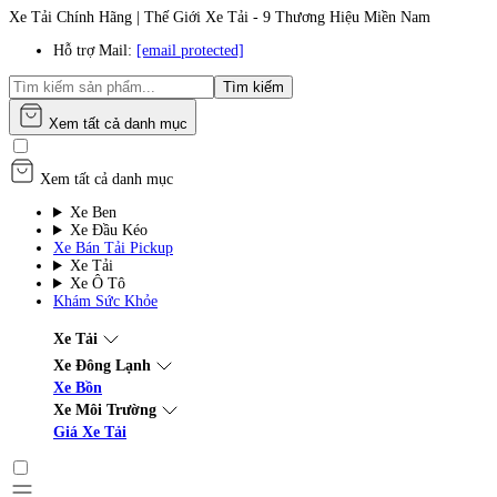
Xe Tải Chính Hãng | Thế Giới Xe Tải - 9 Thương Hiệu Miền Nam
Hỗ trợ Mail:
[email protected]
Tìm kiếm
Xem tất cả danh mục
Xem tất cả danh mục
Xe Ben
Xe Đầu Kéo
Xe Bán Tải Pickup
Xe Tải
Xe Ô Tô
Khám Sức Khỏe
Xe Tải
Xe Đông Lạnh
Xe Bồn
Xe Môi Trường
Giá Xe Tải