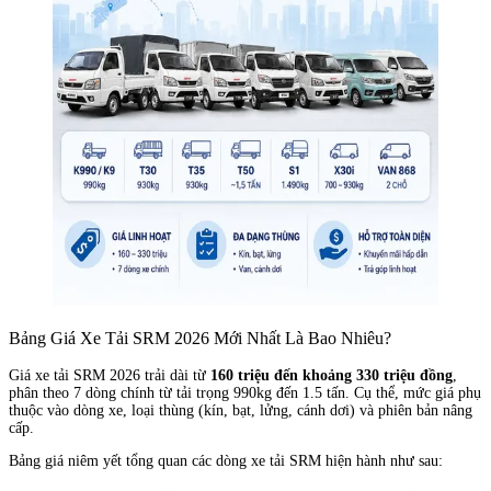
Bảng Giá Xe Tải SRM 2026 Mới Nhất Là Bao Nhiêu?
Giá xe tải SRM 2026 trải dài từ
160 triệu đến khoảng 330 triệu đồng
,
phân theo 7 dòng chính từ tải trọng 990kg đến 1.5 tấn. Cụ thể, mức giá phụ
thuộc vào dòng xe, loại thùng (kín, bạt, lửng, cánh dơi) và phiên bản nâng
cấp.
Bảng giá niêm yết tổng quan các dòng xe tải SRM hiện hành như sau: