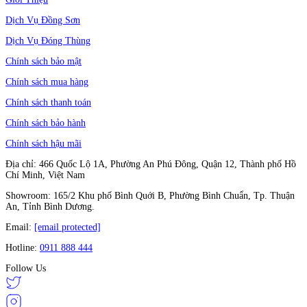
Dịch Vụ Đồng Sơn
Dịch Vụ Đóng Thùng
Chính sách bảo mật
Chính sách mua hàng
Chính sách thanh toán
Chính sách bảo hành
Chính sách hậu mãi
Địa chỉ: 466 Quốc Lộ 1A, Phường An Phú Đông, Quận 12, Thành phố Hồ
Chí Minh, Việt Nam
Showroom: 165/2 Khu phố Bình Quới B, Phường Bình Chuẩn, Tp. Thuận
An, Tỉnh Bình Dương.
Email:
[email protected]
Hotline:
0911 888 444
Follow Us