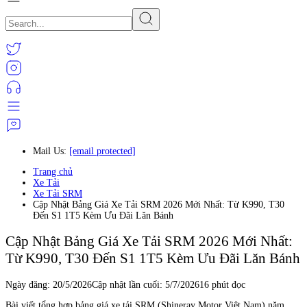
Mail Us:
[email protected]
Trang chủ
Xe Tải
Xe Tải SRM
Cập Nhật Bảng Giá Xe Tải SRM 2026 Mới Nhất: Từ K990, T30
Đến S1 1T5 Kèm Ưu Đãi Lăn Bánh
Cập Nhật Bảng Giá Xe Tải SRM 2026 Mới Nhất:
Từ K990, T30 Đến S1 1T5 Kèm Ưu Đãi Lăn Bánh
Ngày đăng:
20/5/2026
Cập nhật lần cuối:
5/7/2026
16 phút đọc
Bài viết tổng hợp bảng giá xe tải SRM (Shineray Motor Việt Nam) năm