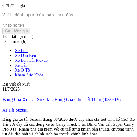
Gửi đánh giá
Gửi đánh giá
Tóm tắt nội dung
Danh mục (6)
Xe Ben
Xe Đầu Kéo
Xe Bán Tải Pickup
Xe Tải
Xe Ô Tô
Khám Sức Khỏe
Bài viết đề xuất
11/7/2025
Bảng Giá Xe Tải Suzuki - Bảng Giá Chi Tiết Tháng 08/2026
Xe Tải Suzuki
Bảng giá xe tải Suzuki tháng 08/2026 được cập nhật chi tiết tại Thế Giới Xe
Tải với đầy đủ các dòng xe từ Carry Truck 5 tạ, Blind Van đến Super Carry
Pro 9 tạ. Khám phá giá niêm yết cụ thể từng phiên bản thùng, chương trình
ưu đãi đặc biệt và chính sách hỗ trợ tài chính linh hoạt.