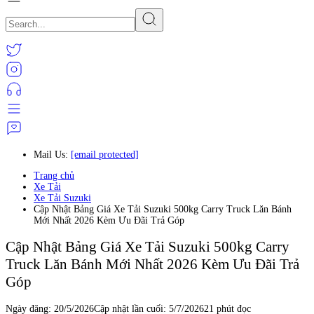
Mail Us:
[email protected]
Trang chủ
Xe Tải
Xe Tải Suzuki
Cập Nhật Bảng Giá Xe Tải Suzuki 500kg Carry Truck Lăn Bánh
Mới Nhất 2026 Kèm Ưu Đãi Trả Góp
Cập Nhật Bảng Giá Xe Tải Suzuki 500kg Carry
Truck Lăn Bánh Mới Nhất 2026 Kèm Ưu Đãi Trả
Góp
Ngày đăng:
20/5/2026
Cập nhật lần cuối:
5/7/2026
21 phút đọc