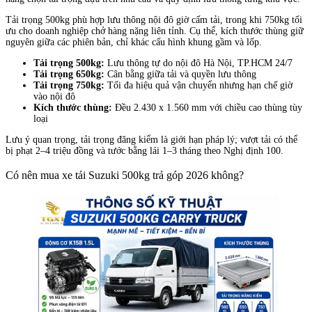
Tải trọng 500kg phù hợp lưu thông nội đô giờ cấm tải, trong khi 750kg tối
ưu cho doanh nghiệp chở hàng nặng liên tỉnh. Cụ thể, kích thước thùng giữ
nguyên giữa các phiên bản, chỉ khác cấu hình khung gầm và lốp.
Tải trọng 500kg:
Lưu thông tự do nội đô Hà Nội, TP.HCM 24/7
Tải trọng 650kg:
Cân bằng giữa tải và quyền lưu thông
Tải trọng 750kg:
Tối đa hiệu quả vận chuyển nhưng hạn chế giờ
vào nội đô
Kích thước thùng:
Đều 2.430 x 1.560 mm với chiều cao thùng tùy
loại
Lưu ý quan trọng, tải trọng đăng kiểm là giới hạn pháp lý; vượt tải có thể
bị phạt 2–4 triệu đồng và tước bằng lái 1–3 tháng theo Nghị định 100.
Có nên mua xe tải Suzuki 500kg trả góp 2026 không?