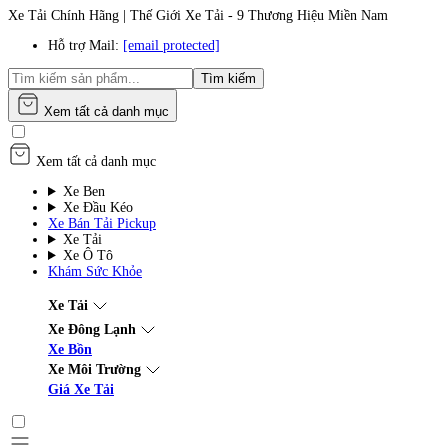
Xe Tải Chính Hãng | Thế Giới Xe Tải - 9 Thương Hiệu Miền Nam
Hỗ trợ Mail:
[email protected]
Tìm kiếm
Xem tất cả danh mục
Xem tất cả danh mục
Xe Ben
Xe Đầu Kéo
Xe Bán Tải Pickup
Xe Tải
Xe Ô Tô
Khám Sức Khỏe
Xe Tải
Xe Đông Lạnh
Xe Bồn
Xe Môi Trường
Giá Xe Tải