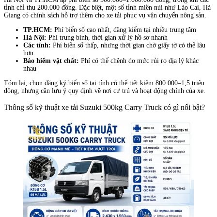
tỉnh chỉ thu 200.000 đồng. Đặc biệt, một số tỉnh miền núi như Lào Cai, Hà
Giang có chính sách hỗ trợ thêm cho xe tải phục vụ vận chuyển nông sản.
TP.HCM:
Phí biển số cao nhất, đăng kiểm tại nhiều trung tâm
Hà Nội:
Phí trung bình, thời gian xử lý hồ sơ nhanh
Các tỉnh:
Phí biển số thấp, nhưng thời gian chờ giấy tờ có thể lâu
hơn
Bảo hiểm vật chất:
Phí có thể chênh do mức rủi ro địa lý khác
nhau
Tóm lại, chọn đăng ký biển số tại tỉnh có thể tiết kiệm 800.000–1,5 triệu
đồng, nhưng cần lưu ý quy định về nơi cư trú và hoạt động chính của xe.
Thông số kỹ thuật xe tải Suzuki 500kg Carry Truck có gì nổi bật?