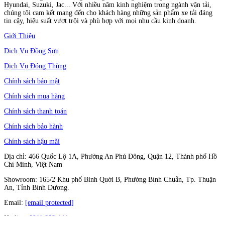
Hyundai, Suzuki, Jac... Với nhiều năm kinh nghiệm trong ngành vận tải,
chúng tôi cam kết mang đến cho khách hàng những sản phẩm xe tải đáng
tin cậy, hiệu suất vượt trội và phù hợp với mọi nhu cầu kinh doanh.
Giới Thiệu
Dịch Vụ Đồng Sơn
Dịch Vụ Đóng Thùng
Chính sách bảo mật
Chính sách mua hàng
Chính sách thanh toán
Chính sách bảo hành
Chính sách hậu mãi
Địa chỉ: 466 Quốc Lộ 1A, Phường An Phú Đông, Quận 12, Thành phố Hồ
Chí Minh, Việt Nam
Showroom: 165/2 Khu phố Bình Quới B, Phường Bình Chuẩn, Tp. Thuận
An, Tỉnh Bình Dương.
Email:
[email protected]
Hotline:
0911 888 444