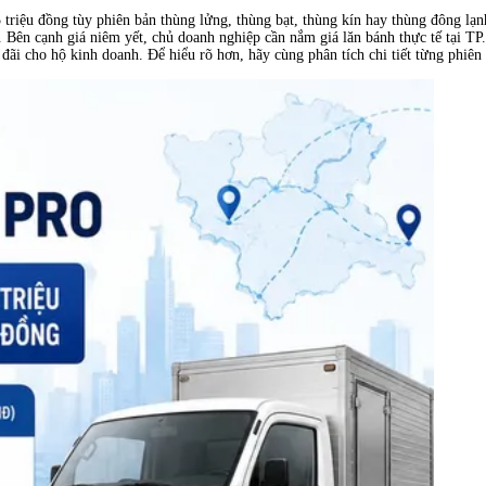
 triệu đồng tùy phiên bản thùng lửng, thùng bạt, thùng kín hay thùng đông lạ
c. Bên cạnh giá niêm yết, chủ doanh nghiệp cần nắm giá lăn bánh thực tế tại 
u đãi cho hộ kinh doanh. Để hiểu rõ hơn, hãy cùng phân tích chi tiết từng phiên 