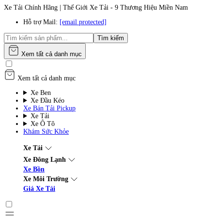
Xe Tải Chính Hãng | Thế Giới Xe Tải - 9 Thương Hiệu Miền Nam
Hỗ trợ Mail:
[email protected]
Tìm kiếm
Xem tất cả danh mục
Xem tất cả danh mục
Xe Ben
Xe Đầu Kéo
Xe Bán Tải Pickup
Xe Tải
Xe Ô Tô
Khám Sức Khỏe
Xe Tải
Xe Đông Lạnh
Xe Bồn
Xe Môi Trường
Giá Xe Tải