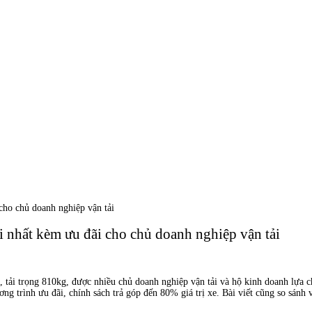
cho chủ doanh nghiệp vận tải
i nhất kèm ưu đãi cho chủ doanh nghiệp vận tải
, tải trọng 810kg, được nhiều chủ doanh nghiệp vận tải và hộ kinh doanh lựa ch
ng trình ưu đãi, chính sách trả góp đến 80% giá trị xe. Bài viết cũng so sánh