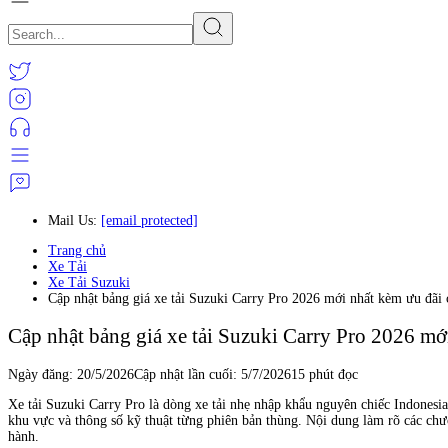
Mail Us:
[email protected]
Trang chủ
Xe Tải
Xe Tải Suzuki
Cập nhật bảng giá xe tải Suzuki Carry Pro 2026 mới nhất kèm ưu đãi 
Cập nhật bảng giá xe tải Suzuki Carry Pro 2026 mớ
Ngày đăng:
20/5/2026
Cập nhật lần cuối:
5/7/2026
15 phút đọc
Xe tải Suzuki Carry Pro là dòng xe tải nhẹ nhập khẩu nguyên chiếc Indonesia
khu vực và thông số kỹ thuật từng phiên bản thùng. Nội dung làm rõ các chươ
hành.