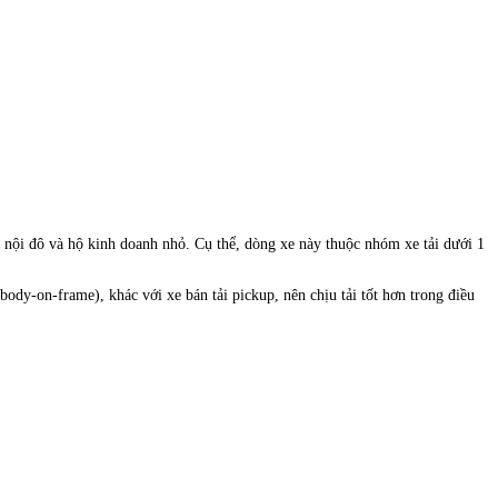
i nội đô và hộ kinh doanh nhỏ. Cụ thể, dòng xe này thuộc nhóm xe tải dưới 1
dy-on-frame), khác với xe bán tải pickup, nên chịu tải tốt hơn trong điều