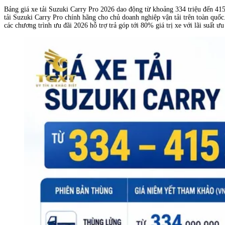
Bảng giá xe tải Suzuki Carry Pro 2026 dao động từ khoảng 334 triệu đến 415
tải Suzuki Carry Pro chính hãng cho chủ doanh nghiệp vận tải trên toàn quố
các chương trình ưu đãi 2026 hỗ trợ trả góp tới 80% giá trị xe với lãi suất ư