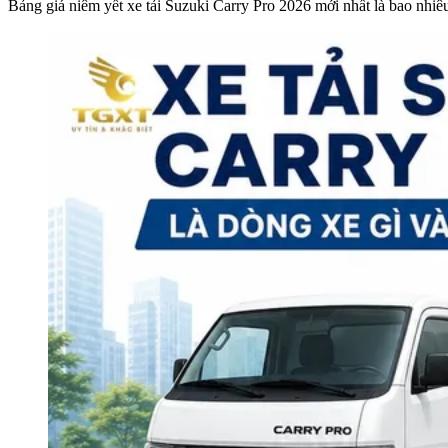
Bảng giá niêm yết xe tải Suzuki Carry Pro 2026 mới nhất là bao nhiê