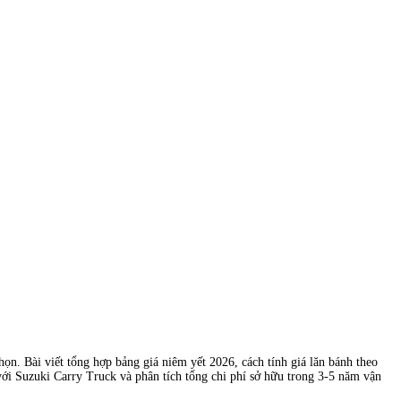
ọn. Bài viết tổng hợp bảng giá niêm yết 2026, cách tính giá lăn bánh theo
 với Suzuki Carry Truck và phân tích tổng chi phí sở hữu trong 3-5 năm vận