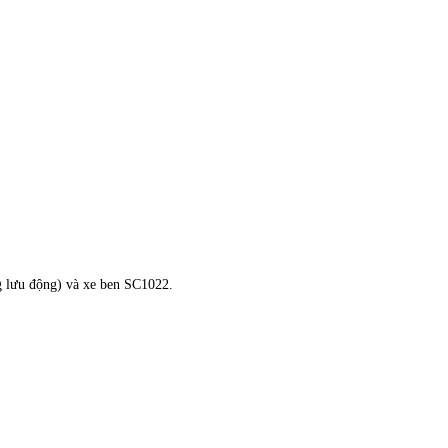
ng lưu động) và xe ben SC1022.