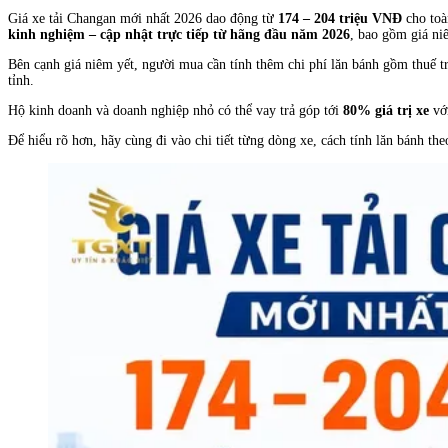
Giá xe tải Changan mới nhất 2026 dao động từ
174 – 204 triệu VNĐ
cho toà
kinh nghiệm – cập nhật trực tiếp từ hãng đầu năm 2026
, bao gồm giá ni
Bên cạnh giá niêm yết, người mua cần tính thêm chi phí lăn bánh gồm thuế 
tỉnh.
Hộ kinh doanh và doanh nghiệp nhỏ có thể vay trả góp tới
80% giá trị xe
với
Để hiểu rõ hơn, hãy cùng đi vào chi tiết từng dòng xe, cách tính lăn bánh th