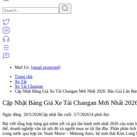
Mail Us:
[email protected]
Trang chủ
Xe Tải
Xe Tải Changan
Cập Nhật Bảng Giá Xe Tải Changan Mới Nhất 2026: Báo Giá Lăn B
Cập Nhật Bảng Giá Xe Tải Changan Mới Nhất 202
Ngày đăng:
20/5/2026
Cập nhật lần cuối:
5/7/2026
14 phút đọc
Bài viết tổng hợp bảng giá niêm yết và giá lăn bánh mới nhất 2026 của toàn 
thể, doanh nghiệp vận tải nội đô và người mua xe tải lần đầu. Phần phân tích 
trong nước qua hợp tác Veam Motor – Mekong Auto, hệ sinh thái Kim Long M