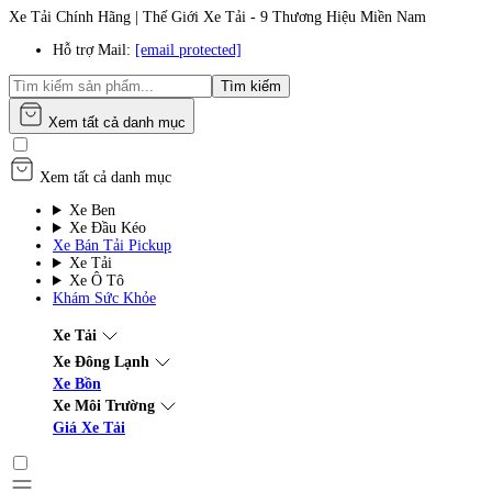
Xe Tải Chính Hãng | Thế Giới Xe Tải - 9 Thương Hiệu Miền Nam
Hỗ trợ Mail:
[email protected]
Tìm kiếm
Xem tất cả danh mục
Xem tất cả danh mục
Xe Ben
Xe Đầu Kéo
Xe Bán Tải Pickup
Xe Tải
Xe Ô Tô
Khám Sức Khỏe
Xe Tải
Xe Đông Lạnh
Xe Bồn
Xe Môi Trường
Giá Xe Tải