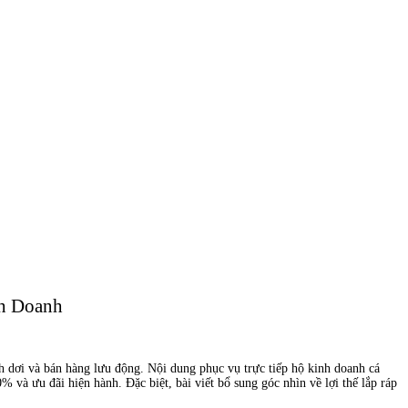
nh Doanh
nh dơi và bán hàng lưu động. Nội dung phục vụ trực tiếp hộ kinh doanh cá
0% và ưu đãi hiện hành. Đặc biệt, bài viết bổ sung góc nhìn về lợi thế lắp ráp