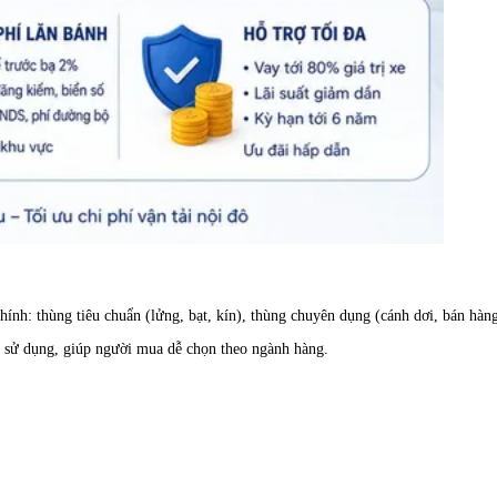
chính: thùng tiêu chuẩn (lửng, bạt, kín), thùng chuyên dụng (cánh dơi, bán hà
ch sử dụng, giúp người mua dễ chọn theo ngành hàng.