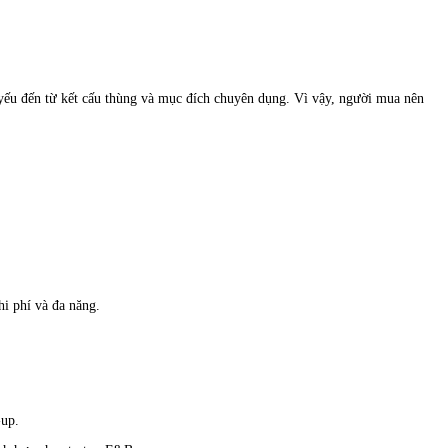
 yếu đến từ kết cấu thùng và mục đích chuyên dụng. Vì vậy, người mua nên
hi phí và đa năng.
-up.