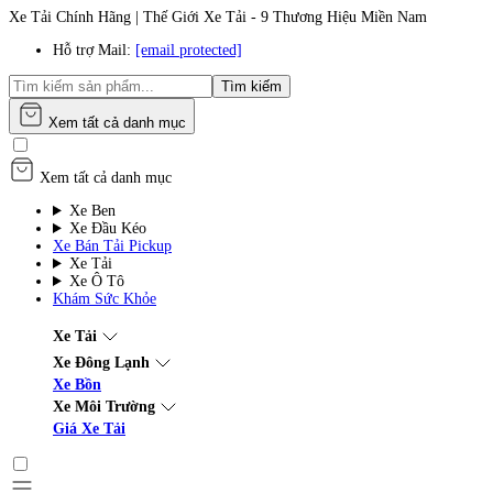
Xe Tải Chính Hãng | Thế Giới Xe Tải - 9 Thương Hiệu Miền Nam
Hỗ trợ Mail:
[email protected]
Tìm kiếm
Xem tất cả danh mục
Xem tất cả danh mục
Xe Ben
Xe Đầu Kéo
Xe Bán Tải Pickup
Xe Tải
Xe Ô Tô
Khám Sức Khỏe
Xe Tải
Xe Đông Lạnh
Xe Bồn
Xe Môi Trường
Giá Xe Tải