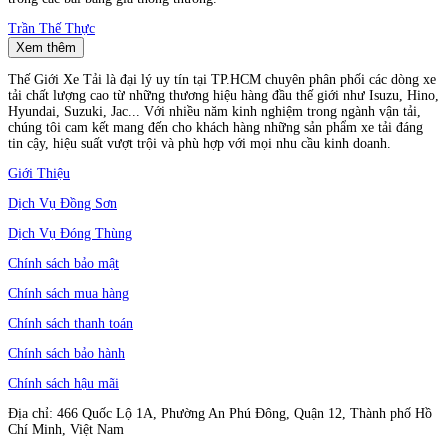
Trần Thế Thực
Xem thêm
Thế Giới Xe Tải là đại lý uy tín tại TP.HCM chuyên phân phối các dòng xe
tải chất lượng cao từ những thương hiệu hàng đầu thế giới như Isuzu, Hino,
Hyundai, Suzuki, Jac... Với nhiều năm kinh nghiệm trong ngành vận tải,
chúng tôi cam kết mang đến cho khách hàng những sản phẩm xe tải đáng
tin cậy, hiệu suất vượt trội và phù hợp với mọi nhu cầu kinh doanh.
Giới Thiệu
Dịch Vụ Đồng Sơn
Dịch Vụ Đóng Thùng
Chính sách bảo mật
Chính sách mua hàng
Chính sách thanh toán
Chính sách bảo hành
Chính sách hậu mãi
Địa chỉ: 466 Quốc Lộ 1A, Phường An Phú Đông, Quận 12, Thành phố Hồ
Chí Minh, Việt Nam