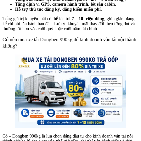
Tặng định vị GPS, camera hành trình, lót sàn cabin.
Hỗ trợ thủ tục đăng ký, đăng kiểm miễn phí.
Tổng giá trị khuyến mãi có thể lên tới
7 – 10 triệu đồng
, giúp giảm đáng
kể chi phí lăn bánh ban đầu. Lưu ý: khuyến mãi thay đổi theo từng đợt và
thường tốt hơn vào cuối quý hoặc cuối năm tài chính.
Có nên mua xe tải Dongben 990kg để kinh doanh vận tải nội thành
không?
Có – Dongben 990kg là lựa chọn đáng đầu tư cho kinh doanh vận tải nội