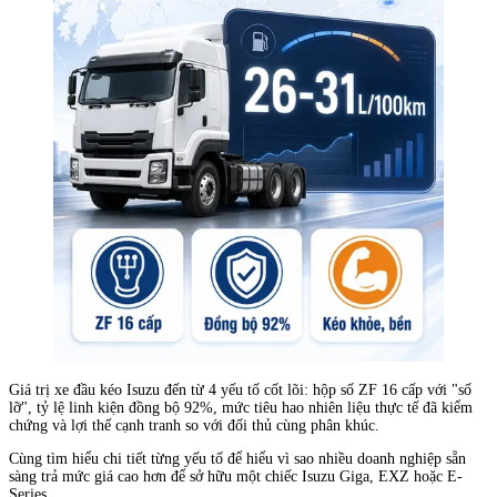
Giá trị xe đầu kéo Isuzu đến từ 4 yếu tố cốt lõi: hộp số ZF 16 cấp với "số
lỡ", tỷ lệ linh kiện đồng bộ 92%, mức tiêu hao nhiên liệu thực tế đã kiểm
chứng và lợi thế cạnh tranh so với đối thủ cùng phân khúc.
Cùng tìm hiểu chi tiết từng yếu tố để hiểu vì sao nhiều doanh nghiệp sẵn
sàng trả mức giá cao hơn để sở hữu một chiếc Isuzu Giga, EXZ hoặc E-
Series.