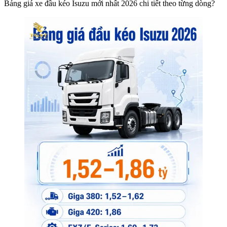
Bảng giá xe đầu kéo Isuzu mới nhất 2026 chi tiết theo từng dòng?