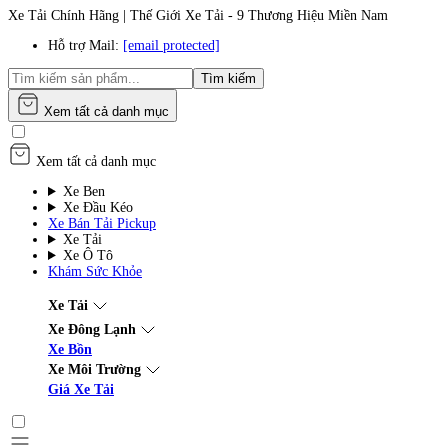
Xe Tải Chính Hãng | Thế Giới Xe Tải - 9 Thương Hiệu Miền Nam
Hỗ trợ Mail:
[email protected]
Tìm kiếm
Xem tất cả danh mục
Xem tất cả danh mục
Xe Ben
Xe Đầu Kéo
Xe Bán Tải Pickup
Xe Tải
Xe Ô Tô
Khám Sức Khỏe
Xe Tải
Xe Đông Lạnh
Xe Bồn
Xe Môi Trường
Giá Xe Tải